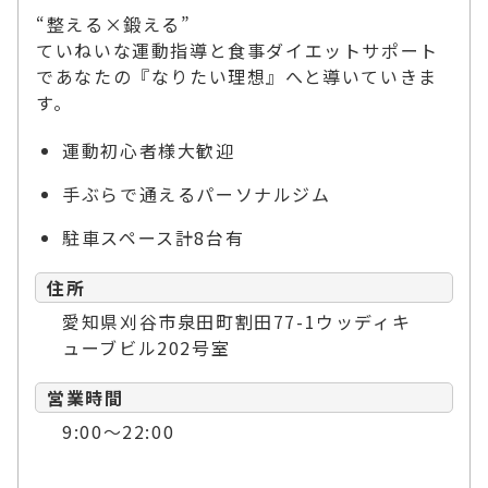
“整える×鍛える”
ていねいな運動指導と食事ダイエットサポート
であなたの『なりたい理想』へと導いていきま
す。
運動初心者様大歓迎
手ぶらで通えるパーソナルジム
駐車スペース計8台有
住所
愛知県刈谷市泉田町割田77-1ウッディキ
ューブビル202号室
営業時間
9:00～22:00